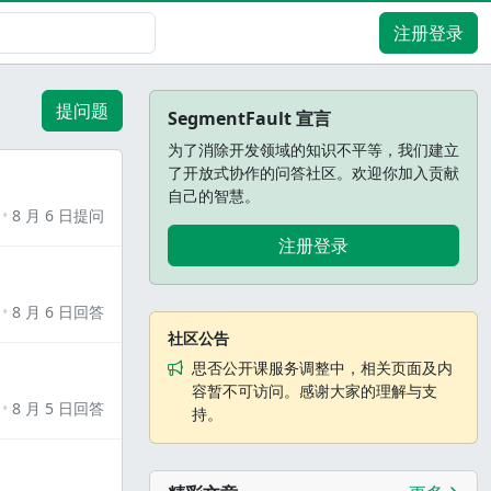
注册登录
提问题
SegmentFault 宣言
为了消除开发领域的知识不平等，我们建立
了开放式协作的问答社区。欢迎你加入贡献
自己的智慧。
8 月 6 日提问
注册登录
8 月 6 日回答
社区公告
思否公开课服务调整中，相关页面及内
容暂不可访问。感谢大家的理解与支
8 月 5 日回答
持。