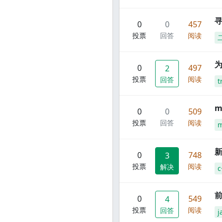
寻
0
0
457
投票
回答
阅读
0
497
2
投票
阅读
回答
t
m
0
0
509
投票
回答
阅读
m
新
0
748
3
投票
阅读
解决
c
前
0
549
4
投票
阅读
回答
j