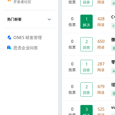
开发者社区
投票
阅读
回答
a
C
0
428
1
热门标签
投票
阅读
解决
c
ONES 研发管理
0
650
2
投票
阅读
思否企业问答
回答
零
0
287
1
投票
阅读
回答
a
现
0
679
2
投票
阅读
回答
0
525
3
投票
阅读