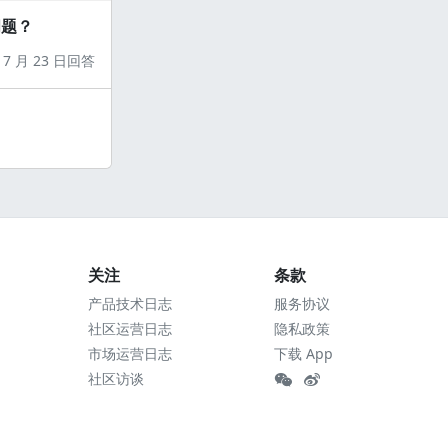
问题？
7 月 23 日回答
关注
条款
产品技术日志
服务协议
社区运营日志
隐私政策
市场运营日志
下载 App
社区访谈