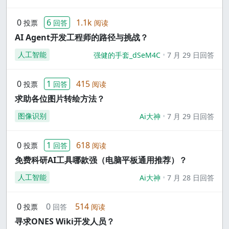
0
6
1.1k
投票
回答
阅读
AI Agent开发工程师的路径与挑战？
人工智能
强健的手套_dSeM4C
7 月 29 日回答
0
1
415
投票
回答
阅读
求助各位图片转绘方法？
图像识别
Ai大神
7 月 29 日回答
0
1
618
投票
回答
阅读
免费科研AI工具哪款强（电脑平板通用推荐）？
人工智能
Ai大神
7 月 28 日回答
0
0
514
投票
回答
阅读
寻求ONES Wiki开发人员？