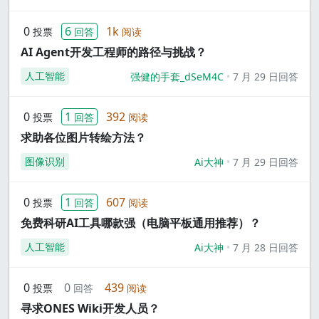
0
6
1k
投票
回答
阅读
AI Agent开发工程师的路径与挑战？
人工智能
强健的手套_dSeM4C
7 月 29 日回答
0
1
392
投票
回答
阅读
求助各位图片转绘方法？
图像识别
Ai大神
7 月 29 日回答
0
1
607
投票
回答
阅读
免费科研AI工具哪款强（电脑平板通用推荐）？
人工智能
Ai大神
7 月 28 日回答
0
0
439
投票
回答
阅读
寻求ONES Wiki开发人员？