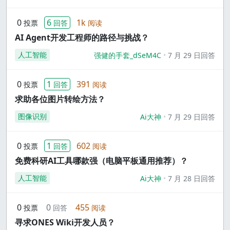
0
6
1k
投票
回答
阅读
AI Agent开发工程师的路径与挑战？
人工智能
强健的手套_dSeM4C
7 月 29 日回答
0
1
391
投票
回答
阅读
求助各位图片转绘方法？
图像识别
Ai大神
7 月 29 日回答
0
1
602
投票
回答
阅读
免费科研AI工具哪款强（电脑平板通用推荐）？
人工智能
Ai大神
7 月 28 日回答
0
0
455
投票
回答
阅读
寻求ONES Wiki开发人员？