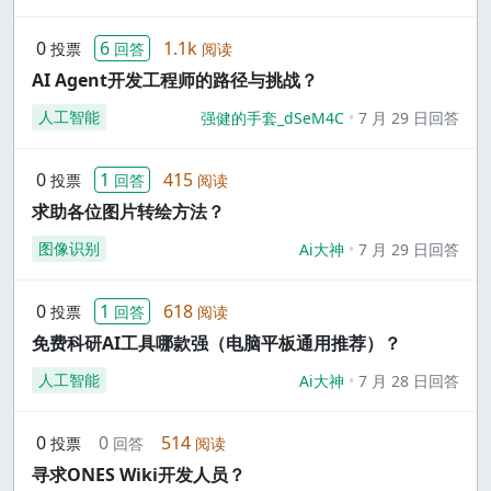
0
6
1.1k
投票
回答
阅读
AI Agent开发工程师的路径与挑战？
人工智能
强健的手套_dSeM4C
7 月 29 日回答
0
1
415
投票
回答
阅读
求助各位图片转绘方法？
图像识别
Ai大神
7 月 29 日回答
0
1
618
投票
回答
阅读
免费科研AI工具哪款强（电脑平板通用推荐）？
人工智能
Ai大神
7 月 28 日回答
0
0
514
投票
回答
阅读
寻求ONES Wiki开发人员？