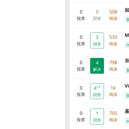
0
0
508
投票
回答
阅读
M
0
533
3
投票
阅读
回答
谷
0
798
4
投票
阅读
解决
V
+1
0
1k
4
投票
阅读
回答
0
705
1
投票
阅读
回答
a