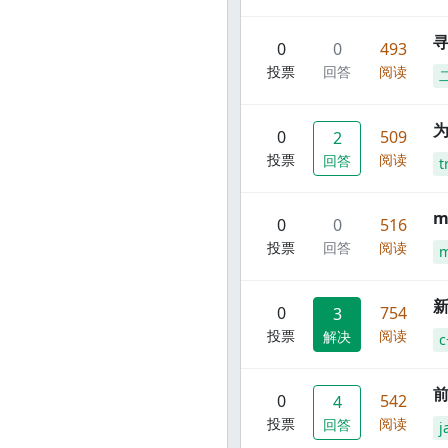
寻
0
0
493
投票
回答
阅读
0
509
2
投票
阅读
回答
t
m
0
0
516
投票
回答
阅读
m
新
0
754
3
投票
阅读
解决
c
前
0
542
4
投票
阅读
回答
j