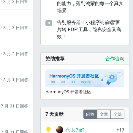
8 月 3 日回答
的能力，落到鸿蒙的每一个真实
场景
告别服务器！小程序纯前端“图
8
8 月 3 日回答
片转 PDF”工具，隐私安全又高
效！
8 月 2 日回答
赞助推荐
合作咨询
8 月 1 日回答
HarmonyOS 开发者社区
7 月 31 日回答
7 天贡献
问答
文章
全部
永以为好
+17
7 月 31 日回答