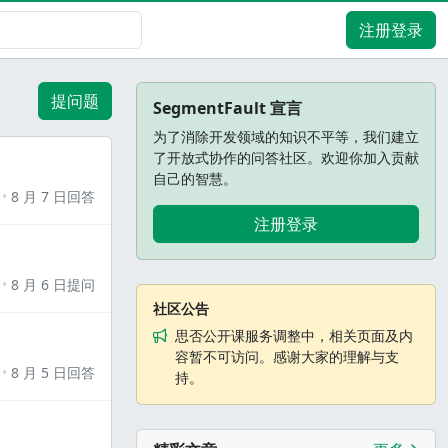
注册登录
提问题
SegmentFault 宣言
为了消除开发领域的知识不平等，我们建立
了开放式协作的问答社区。欢迎你加入贡献
自己的智慧。
8 月 7 日回答
注册登录
8 月 6 日提问
社区公告
思否公开课服务调整中，相关页面及内
容暂不可访问。感谢大家的理解与支
8 月 5 日回答
持。