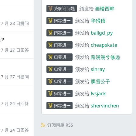
颁发给
画楼西畔
受欢迎问题
颁发给
华猾稽
归零进一
7 月 28 日提问
颁发给
ballgd_py
归零进一
决？
颁发给
cheapskate
归零进一
7 月 27 日回答
颁发给
路漫漫兮修远
归零进一
颁发给
sinray
归零进一
7 月 27 日提问
颁发给
飘雪公子
归零进一
颁发给
lvsjack
归零进一
7 月 24 日回答
颁发给
shervinchen
归零进一
订阅问题 RSS
7 月 24 日回答