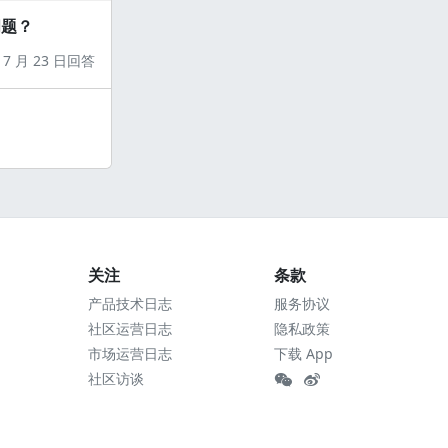
问题？
7 月 23 日回答
关注
条款
产品技术日志
服务协议
社区运营日志
隐私政策
市场运营日志
下载 App
社区访谈