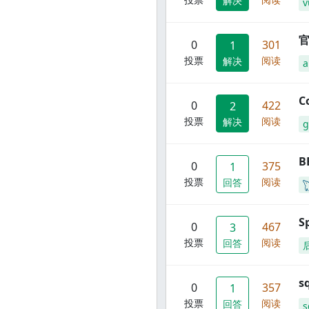
解决
v
官
0
301
1
投票
阅读
解决
C
0
422
2
投票
阅读
解决
g
B
0
375
1
投票
阅读
回答
S
0
467
3
投票
阅读
回答
s
0
357
1
投票
阅读
回答
s