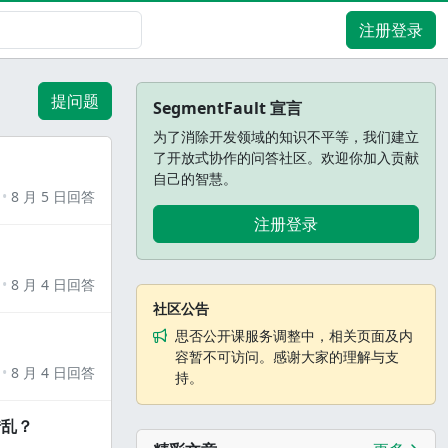
注册登录
提问题
SegmentFault 宣言
为了消除开发领域的知识不平等，我们建立
了开放式协作的问答社区。欢迎你加入贡献
自己的智慧。
8 月 5 日回答
注册登录
8 月 4 日回答
社区公告
思否公开课服务调整中，相关页面及内
容暂不可访问。感谢大家的理解与支
8 月 4 日回答
持。
错乱？