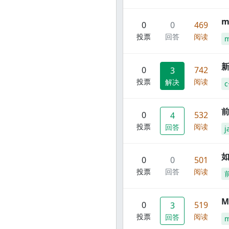
m
0
0
469
投票
回答
阅读
m
新
0
742
3
投票
阅读
解决
c
前
0
532
4
投票
阅读
回答
j
0
0
501
投票
回答
阅读
M
0
519
3
投票
阅读
回答