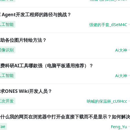
I Agent开发工程师的路径与挑战？
人工智能
强健的手套_dSeM4C
求助各位图片转绘方法？
图像识别
Ai大神
免费科研AI工具哪款强（电脑平板通用推荐）？
人工智能
Ai大神
求ONES Wiki开发人员？
二次开发
呐喊的保温杯_cU9Hcc
为什么我的网页在浏览器中打开会直接下载而不是显示？如何解
rae
Feng_Yu