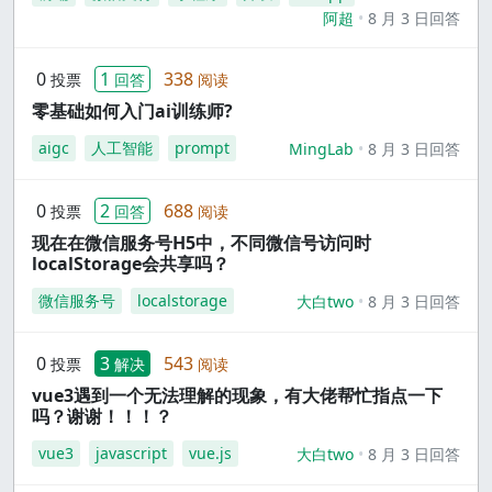
阿超
8 月 3 日回答
0
1
338
投票
回答
阅读
零基础如何入门ai训练师?
aigc
人工智能
prompt
MingLab
8 月 3 日回答
0
2
688
投票
回答
阅读
现在在微信服务号H5中，不同微信号访问时
localStorage会共享吗？
微信服务号
localstorage
大白two
8 月 3 日回答
0
3
543
投票
解决
阅读
vue3遇到一个无法理解的现象，有大佬帮忙指点一下
吗？谢谢！！！？
vue3
javascript
vue.js
大白two
8 月 3 日回答