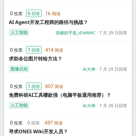
0
6
1k
投票
回答
阅读
AI Agent开发工程师的路径与挑战？
人工智能
强健的手套_dSeM4C
7 月 29 日回答
0
1
414
投票
回答
阅读
求助各位图片转绘方法？
图像识别
Ai大神
7 月 29 日回答
0
1
607
投票
回答
阅读
免费科研AI工具哪款强（电脑平板通用推荐）？
人工智能
Ai大神
7 月 28 日回答
0
0
497
投票
回答
阅读
寻求ONES Wiki开发人员？