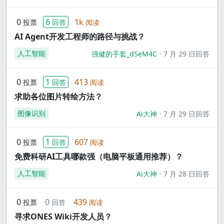
0
6
1k
投票
回答
阅读
AI Agent开发工程师的路径与挑战？
人工智能
强健的手套_dSeM4C
7 月 29 日回答
0
1
413
投票
回答
阅读
求助各位图片转绘方法？
图像识别
Ai大神
7 月 29 日回答
0
1
607
投票
回答
阅读
免费科研AI工具哪款强（电脑平板通用推荐）？
人工智能
Ai大神
7 月 28 日回答
0
0
439
投票
回答
阅读
寻求ONES Wiki开发人员？