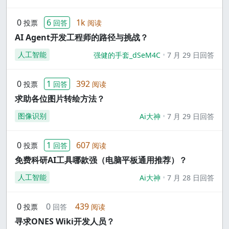
0
6
1k
投票
回答
阅读
AI Agent开发工程师的路径与挑战？
人工智能
强健的手套_dSeM4C
7 月 29 日回答
0
1
392
投票
回答
阅读
求助各位图片转绘方法？
图像识别
Ai大神
7 月 29 日回答
0
1
607
投票
回答
阅读
免费科研AI工具哪款强（电脑平板通用推荐）？
人工智能
Ai大神
7 月 28 日回答
0
0
439
投票
回答
阅读
寻求ONES Wiki开发人员？