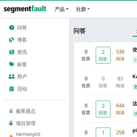
产品
社群
问答
问答
博客
使
0
536
资讯
2
投票
阅读
回答
c
标签
用户
K
0
0
83
投票
回答
阅读
活动
这
0
644
2
极客观点
投票
阅读
回答
t
项目管理
p
0
258
1
HarmonyOS