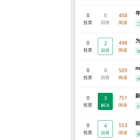
寻
0
0
458
投票
回答
阅读
0
498
2
投票
阅读
回答
t
m
0
0
509
投票
回答
阅读
m
新
0
751
3
投票
阅读
解决
c
前
0
553
4
投票
阅读
回答
j