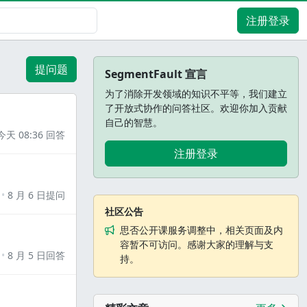
注册登录
提问题
SegmentFault 宣言
为了消除开发领域的知识不平等，我们建立
了开放式协作的问答社区。欢迎你加入贡献
自己的智慧。
今天 08:36 回答
注册登录
8 月 6 日提问
社区公告
思否公开课服务调整中，相关页面及内
容暂不可访问。感谢大家的理解与支
8 月 5 日回答
持。