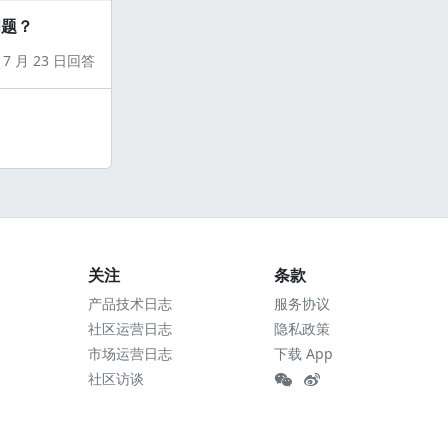
问题？
7 月 23 日回答
关注
条款
产品技术日志
服务协议
社区运营日志
隐私政策
市场运营日志
下载 App
社区访谈