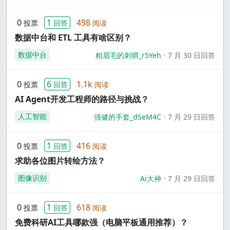
0
1
498
投票
回答
阅读
数据中台和 ETL 工具有啥区别？
数据中台
粗眉毛的刺猬_r5Yeh
7 月 30 日回答
0
6
1.1k
投票
回答
阅读
AI Agent开发工程师的路径与挑战？
人工智能
强健的手套_dSeM4C
7 月 29 日回答
0
1
416
投票
回答
阅读
求助各位图片转绘方法？
图像识别
Ai大神
7 月 29 日回答
0
1
618
投票
回答
阅读
免费科研AI工具哪款强（电脑平板通用推荐）？