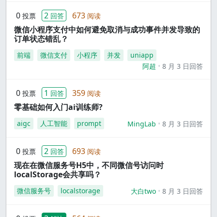
0
2
673
投票
回答
阅读
微信小程序支付中如何避免取消与成功事件并发导致的
订单状态错乱？
前端
微信支付
小程序
并发
uniapp
阿超
8 月 3 日回答
0
1
359
投票
回答
阅读
零基础如何入门ai训练师?
aigc
人工智能
prompt
MingLab
8 月 3 日回答
0
2
693
投票
回答
阅读
现在在微信服务号H5中，不同微信号访问时
localStorage会共享吗？
微信服务号
localstorage
大白two
8 月 3 日回答