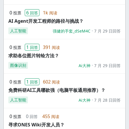
0
6
1k
投票
回答
阅读
AI Agent开发工程师的路径与挑战？
人工智能
强健的手套_dSeM4C
7 月 29 日回答
0
1
391
投票
回答
阅读
求助各位图片转绘方法？
图像识别
Ai大神
7 月 29 日回答
0
1
602
投票
回答
阅读
免费科研AI工具哪款强（电脑平板通用推荐）？
人工智能
Ai大神
7 月 28 日回答
0
0
455
投票
回答
阅读
寻求ONES Wiki开发人员？