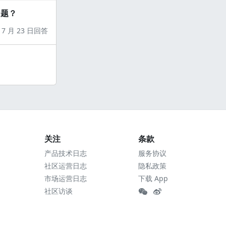
问题？
7 月 23 日回答
关注
条款
产品技术日志
服务协议
社区运营日志
隐私政策
市场运营日志
下载 App
社区访谈