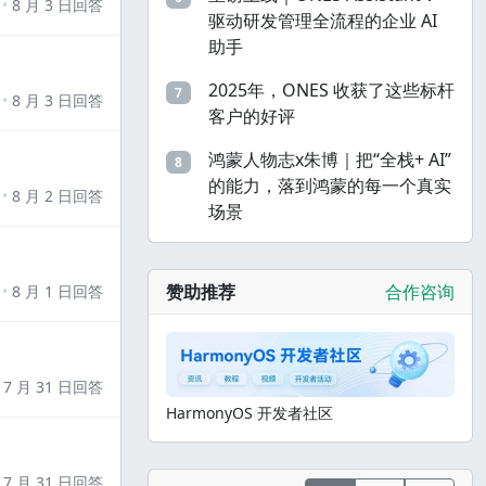
8 月 3 日回答
驱动研发管理全流程的企业 AI
助手
2025年，ONES 收获了这些标杆
7
8 月 3 日回答
客户的好评
鸿蒙人物志x朱博｜把“全栈+ AI”
8
的能力，落到鸿蒙的每一个真实
8 月 2 日回答
场景
赞助推荐
合作咨询
8 月 1 日回答
7 月 31 日回答
HarmonyOS 开发者社区
7 月 31 日回答