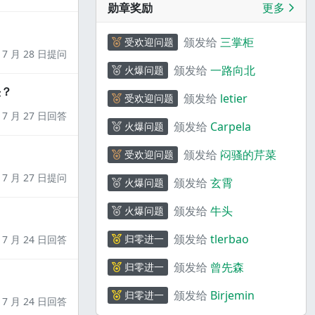
勋章奖励
更多
颁发给
三掌柜
受欢迎问题
7 月 28 日提问
颁发给
一路向北
火爆问题
决？
颁发给
letier
受欢迎问题
7 月 27 日回答
颁发给
Carpela
火爆问题
颁发给
闷骚的芹菜
受欢迎问题
7 月 27 日提问
颁发给
玄霄
火爆问题
颁发给
牛头
火爆问题
颁发给
tlerbao
归零进一
7 月 24 日回答
颁发给
曾先森
归零进一
颁发给
Birjemin
归零进一
7 月 24 日回答