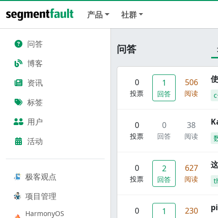
产品
社群
问答
问答
博客
使
0
506
资讯
1
投票
阅读
回答
c
标签
用户
K
0
0
38
投票
回答
阅读
活动
这
0
627
2
极客观点
投票
阅读
回答
t
项目管理
p
0
230
1
HarmonyOS