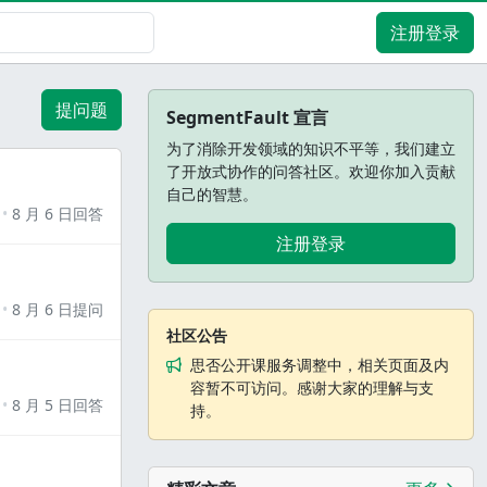
注册登录
提问题
SegmentFault 宣言
为了消除开发领域的知识不平等，我们建立
了开放式协作的问答社区。欢迎你加入贡献
自己的智慧。
8 月 6 日回答
注册登录
8 月 6 日提问
社区公告
思否公开课服务调整中，相关页面及内
容暂不可访问。感谢大家的理解与支
8 月 5 日回答
持。