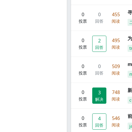
寻
0
0
455
投票
回答
阅读
0
495
2
投票
阅读
回答
t
m
0
0
509
投票
回答
阅读
m
新
0
748
3
投票
阅读
解决
c
前
0
546
4
投票
阅读
回答
j