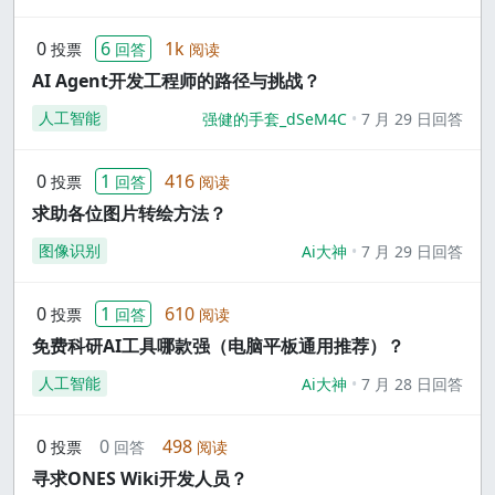
0
6
1k
投票
回答
阅读
AI Agent开发工程师的路径与挑战？
人工智能
强健的手套_dSeM4C
7 月 29 日回答
0
1
416
投票
回答
阅读
求助各位图片转绘方法？
图像识别
Ai大神
7 月 29 日回答
0
1
610
投票
回答
阅读
免费科研AI工具哪款强（电脑平板通用推荐）？
人工智能
Ai大神
7 月 28 日回答
0
0
498
投票
回答
阅读
寻求ONES Wiki开发人员？