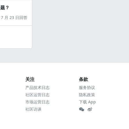
问题？
7 月 23 日回答
关注
条款
产品技术日志
服务协议
社区运营日志
隐私政策
市场运营日志
下载 App
社区访谈