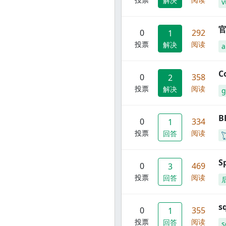
解决
v
官
0
292
1
投票
阅读
解决
C
0
358
2
投票
阅读
解决
g
B
0
334
1
投票
阅读
回答
S
0
469
3
投票
阅读
回答
s
0
355
1
投票
阅读
回答
s