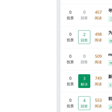
寻
0
0
457
投票
回答
阅读
0
498
2
投票
阅读
回答
t
m
0
0
509
投票
回答
阅读
m
新
0
749
3
投票
阅读
解决
c
前
0
553
4
投票
阅读
回答
j