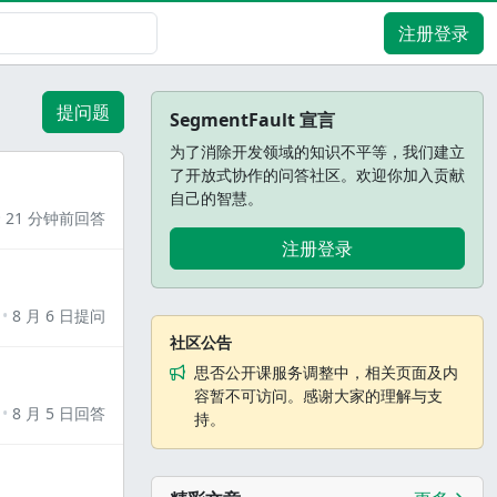
注册登录
提问题
SegmentFault 宣言
为了消除开发领域的知识不平等，我们建立
了开放式协作的问答社区。欢迎你加入贡献
自己的智慧。
21 分钟前回答
注册登录
8 月 6 日提问
社区公告
思否公开课服务调整中，相关页面及内
容暂不可访问。感谢大家的理解与支
8 月 5 日回答
持。