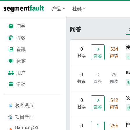
产品
社群
问答
问答
博客
使
0
534
资讯
2
投票
阅读
回答
c
标签
用户
K
0
0
79
投票
回答
阅读
活动
这
0
642
2
极客观点
投票
阅读
回答
t
项目管理
p
0
255
1
HarmonyOS