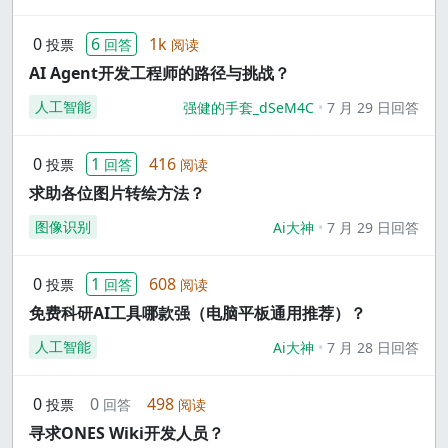
0
6
1k
投票
回答
阅读
AI Agent开发工程师的路径与挑战？
人工智能
强健的手套_dSeM4C
7 月 29 日回答
0
1
416
投票
回答
阅读
求助各位图片转绘方法？
图像识别
Ai大神
7 月 29 日回答
0
1
608
投票
回答
阅读
免费科研AI工具哪款强（电脑平板通用推荐）？
人工智能
Ai大神
7 月 28 日回答
0
0
498
投票
回答
阅读
寻求ONES Wiki开发人员？