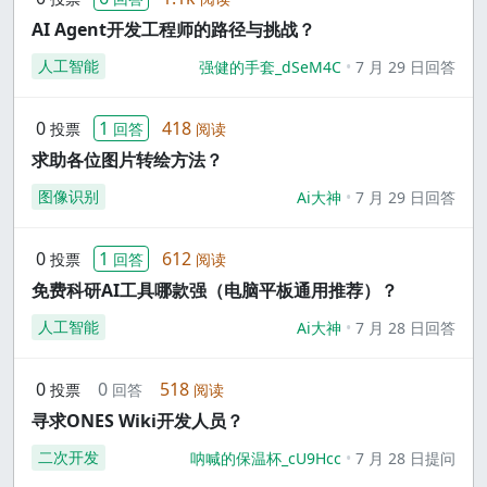
AI Agent开发工程师的路径与挑战？
人工智能
强健的手套_dSeM4C
7 月 29 日回答
0
1
418
投票
回答
阅读
求助各位图片转绘方法？
图像识别
Ai大神
7 月 29 日回答
0
1
612
投票
回答
阅读
免费科研AI工具哪款强（电脑平板通用推荐）？
人工智能
Ai大神
7 月 28 日回答
0
0
518
投票
回答
阅读
寻求ONES Wiki开发人员？
二次开发
呐喊的保温杯_cU9Hcc
7 月 28 日提问