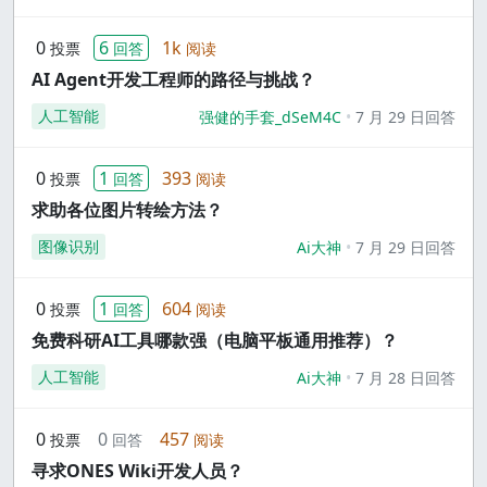
0
6
1k
投票
回答
阅读
AI Agent开发工程师的路径与挑战？
人工智能
强健的手套_dSeM4C
7 月 29 日回答
0
1
393
投票
回答
阅读
求助各位图片转绘方法？
图像识别
Ai大神
7 月 29 日回答
0
1
604
投票
回答
阅读
免费科研AI工具哪款强（电脑平板通用推荐）？
人工智能
Ai大神
7 月 28 日回答
0
0
457
投票
回答
阅读
寻求ONES Wiki开发人员？