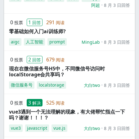
阿超
8 月 3 日回答
0
1
291
投票
回答
阅读
零基础如何入门ai训练师?
aigc
人工智能
prompt
MingLab
8 月 3 日回答
0
2
679
投票
回答
阅读
现在在微信服务号H5中，不同微信号访问时
localStorage会共享吗？
微信服务号
localstorage
大白two
8 月 3 日回答
0
3
525
投票
解决
阅读
vue3遇到一个无法理解的现象，有大佬帮忙指点一下
吗？谢谢！！！？
vue3
javascript
vue.js
大白two
8 月 3 日回答