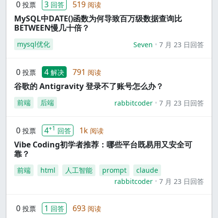
0
3
519
投票
回答
阅读
MySQL中DATE()函数为何导致百万级数据查询比
BETWEEN慢几十倍？
mysql优化
Seven
7 月 23 日回答
0
4
791
投票
解决
阅读
谷歌的 Antigravity 登录不了账号怎么办？
前端
后端
rabbitcoder
7 月 23 日回答
+1
0
4
1k
投票
回答
阅读
Vibe Coding初学者推荐：哪些平台既易用又安全可
靠？
前端
html
人工智能
prompt
claude
rabbitcoder
7 月 23 日回答
0
1
693
投票
回答
阅读