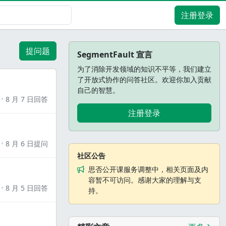
注册登录
提问题
SegmentFault 宣言
为了消除开发领域的知识不平等，我们建立
了开放式协作的问答社区。欢迎你加入贡献
自己的智慧。
8 月 7 日回答
注册登录
8 月 6 日提问
社区公告
思否公开课服务调整中，相关页面及内
容暂不可访问。感谢大家的理解与支
8 月 5 日回答
持。