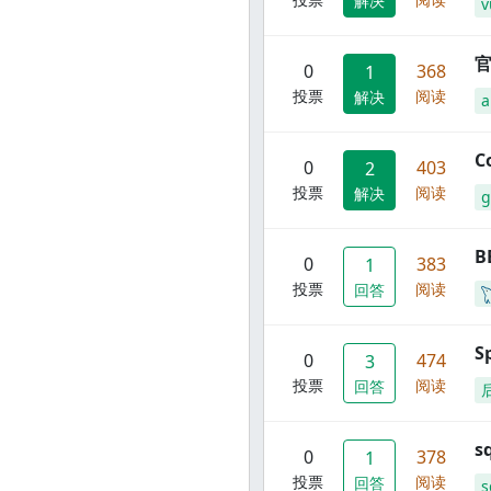
解决
v
官
0
368
1
投票
阅读
解决
C
0
403
2
投票
阅读
解决
g
B
0
383
1
投票
阅读
回答
S
0
474
3
投票
阅读
回答
s
0
378
1
投票
阅读
回答
s