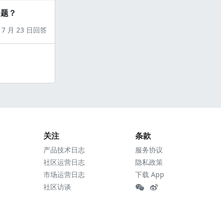
问题？
7 月 23 日回答
关注
条款
产品技术日志
服务协议
社区运营日志
隐私政策
市场运营日志
下载 App
社区访谈