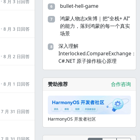
8 月 3 日回答
bullet-hell-game
6
鸿蒙人物志x朱博｜把“全栈+ AI”
7
的能力，落到鸿蒙的每一个真实
8 月 3 日回答
场景
深入理解
8
Interlocked.CompareExchange：
8 月 2 日回答
C#.NET 原子操作核心原理
赞助推荐
合作咨询
8 月 1 日回答
7 月 31 日回答
HarmonyOS 开发者社区
7 月 31 日回答