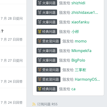
颁发给
shizhidi
火爆问题
颁发给
zhishidaxue198
火爆问题
4
7 月 28 日提问
颁发给
xiaofanku
火爆问题
决？
颁发给
小样
经典问题
7 月 27 日回答
颁发给
momo
受欢迎问题
颁发给
MkmpekFa
火爆问题
颁发给
BigPolo
火爆问题
7 月 27 日提问
颁发给
三掌柜
受欢迎问题
颁发给
HarmonyOS
受欢迎问题
7 月 24 日回答
码上奇行
颁发给
ca
经典问题
7 月 24 日回答
订阅问题 RSS