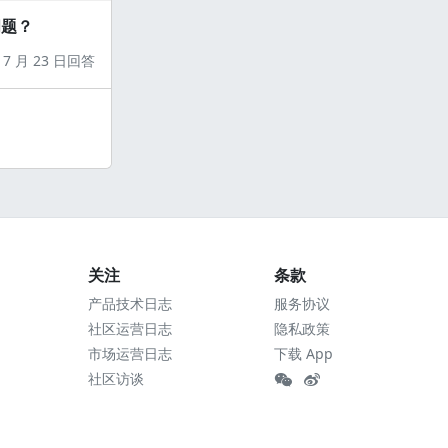
问题？
7 月 23 日回答
关注
条款
产品技术日志
服务协议
社区运营日志
隐私政策
市场运营日志
下载 App
社区访谈