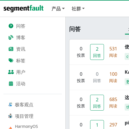
产品
社群
问答
问答
博客
使
0
531
资讯
2
投票
阅读
回答
c
标签
用户
K
0
0
100
投票
回答
阅读
活动
这
0
685
2
极客观点
投票
阅读
回答
t
项目管理
p
0
297
1
HarmonyOS