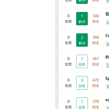
解决
v
官
0
346
1
投票
阅读
解决
C
0
368
2
投票
阅读
解决
g
B
0
367
1
投票
阅读
回答
S
0
470
3
投票
阅读
回答
s
0
378
1
投票
阅读
回答
s