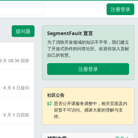
注册登录
提问题
SegmentFault 宣言
为了消除开发领域的知识不平等，我们建立
了开放式协作的问答社区。欢迎你加入贡献
自己的智慧。
今天 08:36 回答
注册登录
8 月 6 日提问
社区公告
思否公开课服务调整中，相关页面及内
容暂不可访问。感谢大家的理解与支
8 月 5 日回答
持。