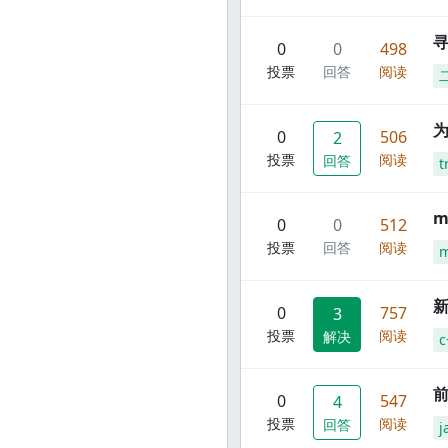
寻
0
0
498
投票
回答
阅读
0
506
2
投票
阅读
回答
t
m
0
0
512
投票
回答
阅读
m
新
0
757
3
投票
阅读
解决
c
前
0
547
4
投票
阅读
回答
j