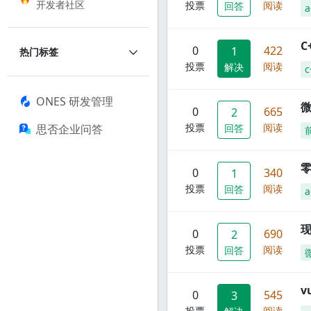
开发者社区
投票
阅读
回答
a
C
0
422
1
热门标签
投票
阅读
解决
c
ONES 研发管理
0
665
2
投票
阅读
思否企业问答
回答
零
0
340
1
投票
阅读
回答
a
现
0
690
2
投票
阅读
回答
0
545
3
投票
阅读