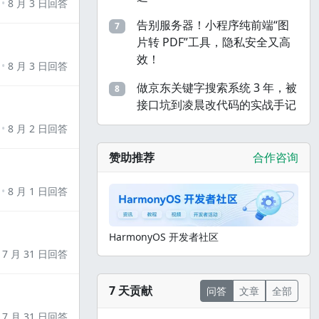
8 月 3 日回答
告别服务器！小程序纯前端“图
7
片转 PDF”工具，隐私安全又高
效！
8 月 3 日回答
做京东关键字搜索系统 3 年，被
8
接口坑到凌晨改代码的实战手记
8 月 2 日回答
赞助推荐
合作咨询
8 月 1 日回答
HarmonyOS 开发者社区
7 月 31 日回答
7 天贡献
问答
文章
全部
7 月 31 日回答