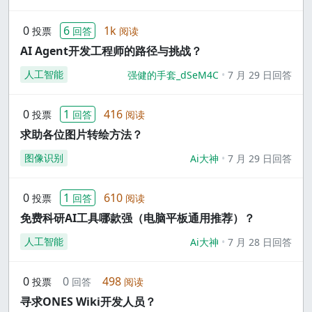
0
6
1k
投票
回答
阅读
AI Agent开发工程师的路径与挑战？
人工智能
强健的手套_dSeM4C
7 月 29 日回答
0
1
416
投票
回答
阅读
求助各位图片转绘方法？
图像识别
Ai大神
7 月 29 日回答
0
1
610
投票
回答
阅读
免费科研AI工具哪款强（电脑平板通用推荐）？
人工智能
Ai大神
7 月 28 日回答
0
0
498
投票
回答
阅读
寻求ONES Wiki开发人员？