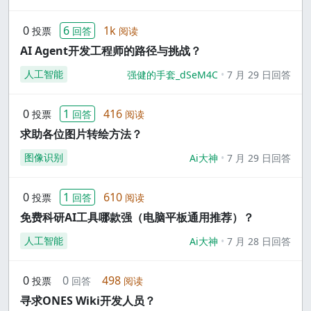
0
6
1k
投票
回答
阅读
AI Agent开发工程师的路径与挑战？
人工智能
强健的手套_dSeM4C
7 月 29 日回答
0
1
416
投票
回答
阅读
求助各位图片转绘方法？
图像识别
Ai大神
7 月 29 日回答
0
1
610
投票
回答
阅读
免费科研AI工具哪款强（电脑平板通用推荐）？
人工智能
Ai大神
7 月 28 日回答
0
0
498
投票
回答
阅读
寻求ONES Wiki开发人员？