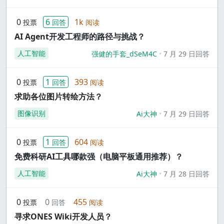
0
6
1k
投票
回答
阅读
AI Agent开发工程师的路径与挑战？
人工智能
强健的手套_dSeM4C
7 月 29 日回答
0
1
393
投票
回答
阅读
求助各位图片转绘方法？
图像识别
Ai大神
7 月 29 日回答
0
1
604
投票
回答
阅读
免费科研AI工具哪款强（电脑平板通用推荐）？
人工智能
Ai大神
7 月 28 日回答
0
0
455
投票
回答
阅读
寻求ONES Wiki开发人员？