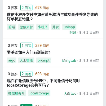
0
2
673
投票
回答
阅读
微信小程序支付中如何避免取消与成功事件并发导致的
订单状态错乱？
前端
微信支付
小程序
并发
uniapp
阿超
8 月 3 日回答
0
1
359
投票
回答
阅读
零基础如何入门ai训练师?
aigc
人工智能
prompt
MingLab
8 月 3 日回答
0
2
693
投票
回答
阅读
现在在微信服务号H5中，不同微信号访问时
localStorage会共享吗？
微信服务号
localstorage
大白two
8 月 3 日回答