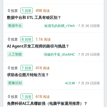
0
1
498
投票
回答
阅读
数据中台和 ETL 工具有啥区别？
数据中台
粗眉毛的刺猬_r5Yeh
7 月 30 日回答
0
6
1.1k
投票
回答
阅读
AI Agent开发工程师的路径与挑战？
人工智能
强健的手套_dSeM4C
7 月 29 日回答
0
1
416
投票
回答
阅读
求助各位图片转绘方法？
图像识别
Ai大神
7 月 29 日回答
0
1
618
投票
回答
阅读
免费科研AI工具哪款强（电脑平板通用推荐）？