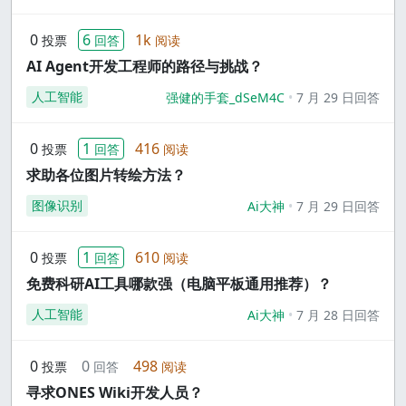
0
6
1k
投票
回答
阅读
AI Agent开发工程师的路径与挑战？
人工智能
强健的手套_dSeM4C
7 月 29 日回答
0
1
416
投票
回答
阅读
求助各位图片转绘方法？
图像识别
Ai大神
7 月 29 日回答
0
1
610
投票
回答
阅读
免费科研AI工具哪款强（电脑平板通用推荐）？
人工智能
Ai大神
7 月 28 日回答
0
0
498
投票
回答
阅读
寻求ONES Wiki开发人员？