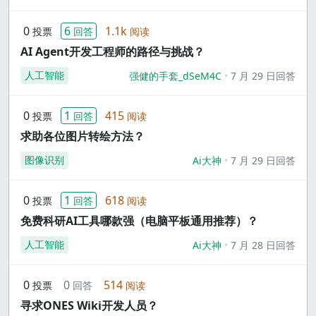
0
6
1.1k
投票
回答
阅读
AI Agent开发工程师的路径与挑战？
人工智能
强健的手套_dSeM4C
7 月 29 日回答
0
1
415
投票
回答
阅读
求助各位图片转绘方法？
图像识别
Ai大神
7 月 29 日回答
0
1
618
投票
回答
阅读
免费科研AI工具哪款强（电脑平板通用推荐）？
人工智能
Ai大神
7 月 28 日回答
0
0
514
投票
回答
阅读
寻求ONES Wiki开发人员？