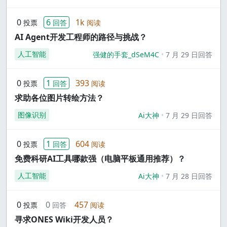
0
6
1k
投票
回答
阅读
AI Agent开发工程师的路径与挑战？
人工智能
强健的手套_dSeM4C
7 月 29 日回答
0
1
393
投票
回答
阅读
求助各位图片转绘方法？
图像识别
Ai大神
7 月 29 日回答
0
1
604
投票
回答
阅读
免费科研AI工具哪款强（电脑平板通用推荐）？
人工智能
Ai大神
7 月 28 日回答
0
0
457
投票
回答
阅读
寻求ONES Wiki开发人员？