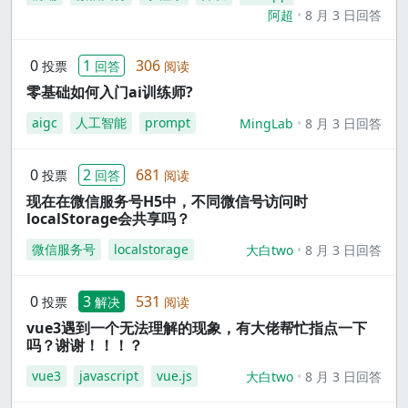
阿超
8 月 3 日回答
0
1
306
投票
回答
阅读
零基础如何入门ai训练师?
aigc
人工智能
prompt
MingLab
8 月 3 日回答
0
2
681
投票
回答
阅读
现在在微信服务号H5中，不同微信号访问时
localStorage会共享吗？
微信服务号
localstorage
大白two
8 月 3 日回答
0
3
531
投票
解决
阅读
vue3遇到一个无法理解的现象，有大佬帮忙指点一下
吗？谢谢！！！？
vue3
javascript
vue.js
大白two
8 月 3 日回答