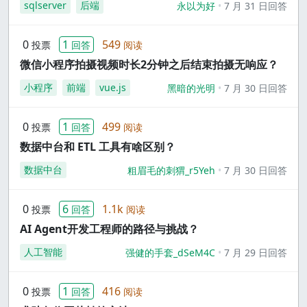
sqlserver
后端
永以为好
7 月 31 日回答
0
1
549
投票
回答
阅读
微信小程序拍摄视频时长2分钟之后结束拍摄无响应？
小程序
前端
vue.js
黑暗的光明
7 月 30 日回答
0
1
499
投票
回答
阅读
数据中台和 ETL 工具有啥区别？
数据中台
粗眉毛的刺猬_r5Yeh
7 月 30 日回答
0
6
1.1k
投票
回答
阅读
AI Agent开发工程师的路径与挑战？
人工智能
强健的手套_dSeM4C
7 月 29 日回答
0
1
416
投票
回答
阅读