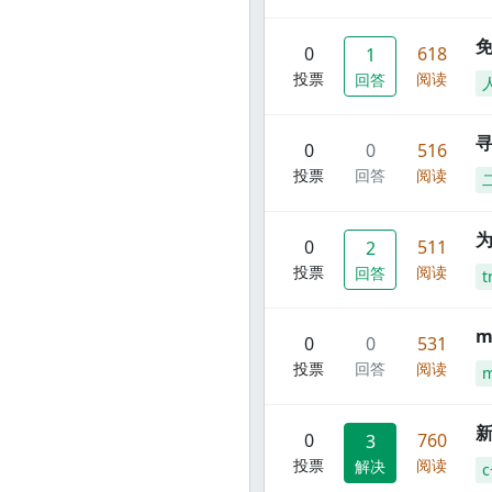
0
618
1
投票
阅读
回答
寻
0
0
516
投票
回答
阅读
0
511
2
投票
阅读
回答
t
m
0
0
531
投票
回答
阅读
m
新
0
760
3
投票
阅读
解决
c