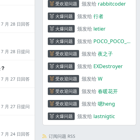
颁发给
rabbitcoder
受欢迎问题
颁发给
行者
火爆问题
7 月 28 日回答
颁发给
letier
火爆问题
颁发给
POCO_POCO_P
火爆问题
OCO
7 月 28 日提问
颁发给
夜之子
受欢迎问题
颁发给
EXDestroyer
火爆问题
决？
颁发给
W
受欢迎问题
7 月 27 日回答
颁发给
春暖花开
受欢迎问题
颁发给
嗯heng
受欢迎问题
7 月 27 日提问
颁发给
lastnigtic
火爆问题
7 月 24 日回答
订阅问题 RSS