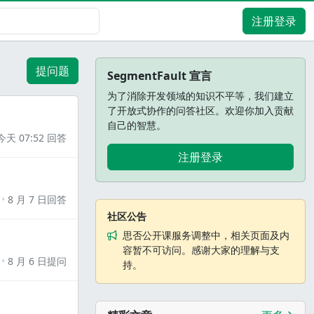
注册登录
提问题
SegmentFault 宣言
为了消除开发领域的知识不平等，我们建立
了开放式协作的问答社区。欢迎你加入贡献
自己的智慧。
今天 07:52 回答
注册登录
8 月 7 日回答
社区公告
思否公开课服务调整中，相关页面及内
容暂不可访问。感谢大家的理解与支
8 月 6 日提问
持。