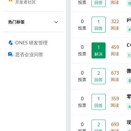
开发者社区
投票
阅读
回答
t
p
0
322
1
热门标签
投票
阅读
回答
a
ONES 研发管理
C
0
459
1
投票
阅读
思否企业问答
解决
c
0
673
2
投票
阅读
回答
零
0
359
1
投票
阅读
回答
a
现
0
693
2
投票
阅读