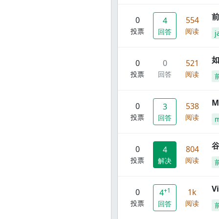
前
0
554
4
投票
阅读
回答
j
0
0
521
投票
回答
阅读
M
0
538
3
投票
阅读
回答
谷
0
804
4
投票
阅读
解决
V
+1
0
1k
4
投票
阅读
回答