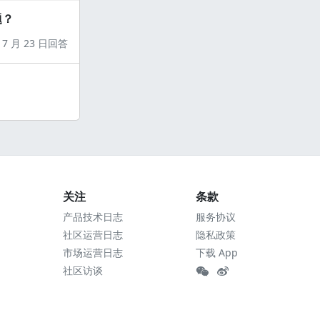
题？
7 月 23 日回答
关注
条款
产品技术日志
服务协议
社区运营日志
隐私政策
市场运营日志
下载 App
社区访谈