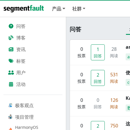
产品
社群
问答
问答
博客
a
0
28
资讯
1
投票
阅读
回答
标签
用户
使
0
531
2
投票
阅读
回答
c
活动
K
0
0
126
极客观点
投票
回答
阅读
项目管理
这
0
750
2
HarmonyOS