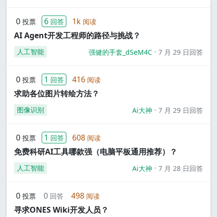
0
6
1k
投票
回答
阅读
AI Agent开发工程师的路径与挑战？
人工智能
强健的手套_dSeM4C
7 月 29 日回答
0
1
416
投票
回答
阅读
求助各位图片转绘方法？
图像识别
Ai大神
7 月 29 日回答
0
1
608
投票
回答
阅读
免费科研AI工具哪款强（电脑平板通用推荐）？
人工智能
Ai大神
7 月 28 日回答
0
0
498
投票
回答
阅读
寻求ONES Wiki开发人员？