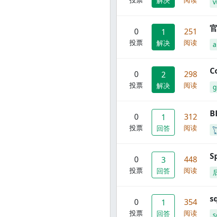
解决
v
官
0
251
1
投票
阅读
解决
C
0
298
2
投票
阅读
解决
g
B
0
312
1
投票
阅读
回答
S
0
448
3
投票
阅读
回答
s
0
354
1
投票
阅读
回答
s