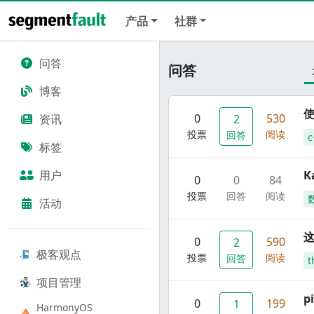
产品
社群
问答
问答
博客
使
0
530
资讯
2
投票
阅读
回答
c
标签
用户
K
0
0
84
投票
回答
阅读
活动
这
0
590
2
极客观点
投票
阅读
回答
t
项目管理
p
0
199
1
HarmonyOS