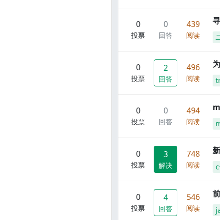
寻
0
0
439
投票
回答
阅读
0
496
2
投票
阅读
回答
t
m
0
0
494
投票
回答
阅读
m
新
0
748
3
投票
阅读
解决
c
前
0
546
4
投票
阅读
回答
j