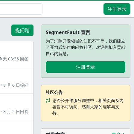
注册登录
提问题
SegmentFault 宣言
为了消除开发领域的知识不平等，我们建立
了开放式协作的问答社区。欢迎你加入贡献
自己的智慧。
今天 08:36 回答
注册登录
8 月 6 日提问
社区公告
思否公开课服务调整中，相关页面及内
容暂不可访问。感谢大家的理解与支
8 月 5 日回答
持。