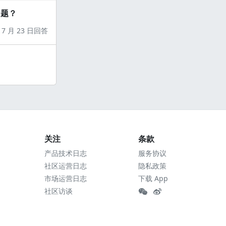
问题？
7 月 23 日回答
关注
条款
产品技术日志
服务协议
社区运营日志
隐私政策
市场运营日志
下载 App
社区访谈