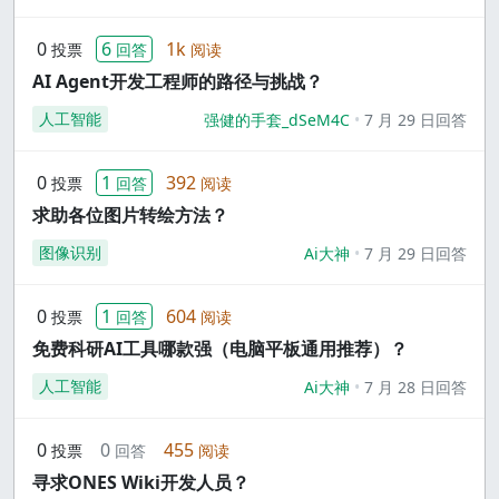
0
6
1k
投票
回答
阅读
AI Agent开发工程师的路径与挑战？
人工智能
强健的手套_dSeM4C
7 月 29 日回答
0
1
392
投票
回答
阅读
求助各位图片转绘方法？
图像识别
Ai大神
7 月 29 日回答
0
1
604
投票
回答
阅读
免费科研AI工具哪款强（电脑平板通用推荐）？
人工智能
Ai大神
7 月 28 日回答
0
0
455
投票
回答
阅读
寻求ONES Wiki开发人员？