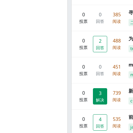
寻
0
0
385
投票
回答
阅读
0
488
2
投票
阅读
回答
t
m
0
0
451
投票
回答
阅读
m
新
0
739
3
投票
阅读
解决
c
前
0
535
4
投票
阅读
回答
j