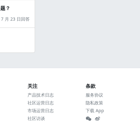
问题？
7 月 23 日回答
关注
条款
产品技术日志
服务协议
社区运营日志
隐私政策
市场运营日志
下载 App
社区访谈