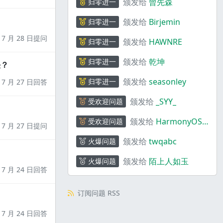
颁发给
曾先森
归零进一
颁发给
Birjemin
归零进一
7 月 28 日提问
颁发给
HAWNRE
归零进一
颁发给
乾坤
归零进一
决？
颁发给
seasonley
归零进一
7 月 27 日回答
颁发给
_SYY_
受欢迎问题
颁发给
HarmonyOS
受欢迎问题
7 月 27 日提问
码上奇行
颁发给
twqabc
火爆问题
颁发给
陌上人如玉
火爆问题
7 月 24 日回答
订阅问题 RSS
7 月 24 日回答