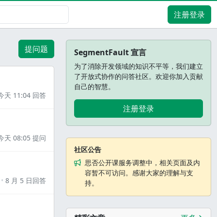
注册登录
提问题
SegmentFault 宣言
为了消除开发领域的知识不平等，我们建立
了开放式协作的问答社区。欢迎你加入贡献
自己的智慧。
今天 11:04 回答
注册登录
今天 08:05 提问
社区公告
思否公开课服务调整中，相关页面及内
容暂不可访问。感谢大家的理解与支
8 月 5 日回答
持。