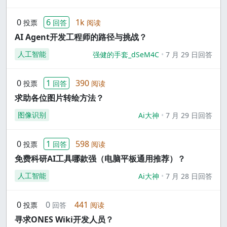
0
6
1k
投票
回答
阅读
AI Agent开发工程师的路径与挑战？
人工智能
强健的手套_dSeM4C
7 月 29 日回答
0
1
390
投票
回答
阅读
求助各位图片转绘方法？
图像识别
Ai大神
7 月 29 日回答
0
1
598
投票
回答
阅读
免费科研AI工具哪款强（电脑平板通用推荐）？
人工智能
Ai大神
7 月 28 日回答
0
0
441
投票
回答
阅读
寻求ONES Wiki开发人员？