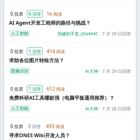
0
6
1k
投票
回答
阅读
AI Agent开发工程师的路径与挑战？
人工智能
强健的手套_dSeM4C
7 月 29 日回答
0
1
414
投票
回答
阅读
求助各位图片转绘方法？
图像识别
Ai大神
7 月 29 日回答
0
1
612
投票
回答
阅读
免费科研AI工具哪款强（电脑平板通用推荐）？
人工智能
Ai大神
7 月 28 日回答
0
0
493
投票
回答
阅读
寻求ONES Wiki开发人员？