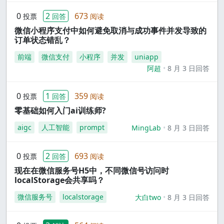
0
2
673
投票
回答
阅读
微信小程序支付中如何避免取消与成功事件并发导致的
订单状态错乱？
前端
微信支付
小程序
并发
uniapp
阿超
8 月 3 日回答
0
1
359
投票
回答
阅读
零基础如何入门ai训练师?
aigc
人工智能
prompt
MingLab
8 月 3 日回答
0
2
693
投票
回答
阅读
现在在微信服务号H5中，不同微信号访问时
localStorage会共享吗？
微信服务号
localstorage
大白two
8 月 3 日回答