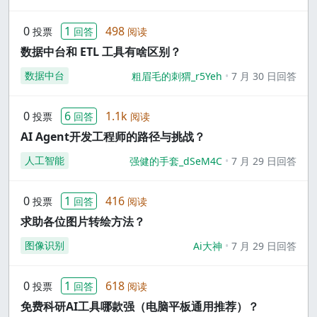
0
1
498
投票
回答
阅读
数据中台和 ETL 工具有啥区别？
数据中台
粗眉毛的刺猬_r5Yeh
7 月 30 日回答
0
6
1.1k
投票
回答
阅读
AI Agent开发工程师的路径与挑战？
人工智能
强健的手套_dSeM4C
7 月 29 日回答
0
1
416
投票
回答
阅读
求助各位图片转绘方法？
图像识别
Ai大神
7 月 29 日回答
0
1
618
投票
回答
阅读
免费科研AI工具哪款强（电脑平板通用推荐）？