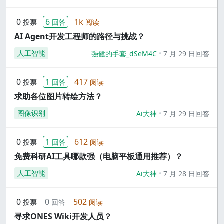
0
6
1k
投票
回答
阅读
AI Agent开发工程师的路径与挑战？
人工智能
强健的手套_dSeM4C
7 月 29 日回答
0
1
417
投票
回答
阅读
求助各位图片转绘方法？
图像识别
Ai大神
7 月 29 日回答
0
1
612
投票
回答
阅读
免费科研AI工具哪款强（电脑平板通用推荐）？
人工智能
Ai大神
7 月 28 日回答
0
0
502
投票
回答
阅读
寻求ONES Wiki开发人员？