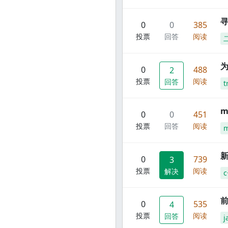
寻
0
0
385
投票
回答
阅读
0
488
2
投票
阅读
回答
t
m
0
0
451
投票
回答
阅读
m
新
0
739
3
投票
阅读
解决
c
前
0
535
4
投票
阅读
回答
j