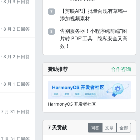
8 月 3 日回答
【剪映API】批量向现有草稿中
7
添加视频素材
8 月 3 日回答
告别服务器！小程序纯前端“图
8
片转 PDF”工具，隐私安全又高
效！
8 月 2 日回答
赞助推荐
合作咨询
8 月 1 日回答
HarmonyOS 开发者社区
7 月 31 日回答
7 天贡献
问答
文章
全部
7 月 31 日回答