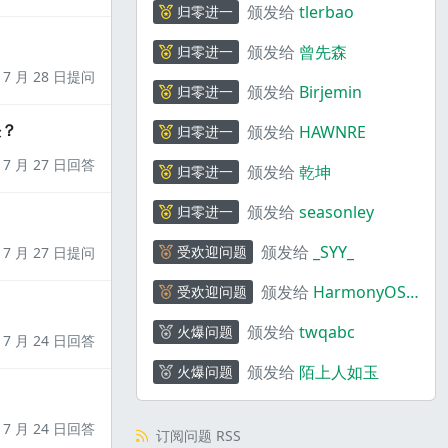
颁发给
tlerbao
归零进一
颁发给
曾先森
归零进一
7 月 28 日提问
颁发给
Birjemin
归零进一
决？
颁发给
HAWNRE
归零进一
7 月 27 日回答
颁发给
乾坤
归零进一
颁发给
seasonley
归零进一
颁发给
_SYY_
受欢迎问题
7 月 27 日提问
颁发给
HarmonyOS
受欢迎问题
码上奇行
颁发给
twqabc
火爆问题
7 月 24 日回答
颁发给
陌上人如玉
火爆问题
7 月 24 日回答
订阅问题 RSS