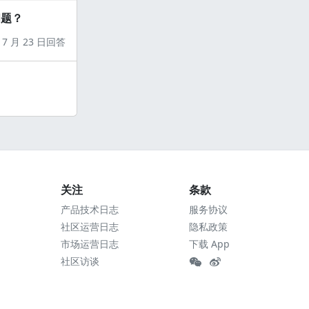
问题？
7 月 23 日回答
关注
条款
产品技术日志
服务协议
社区运营日志
隐私政策
市场运营日志
下载 App
社区访谈