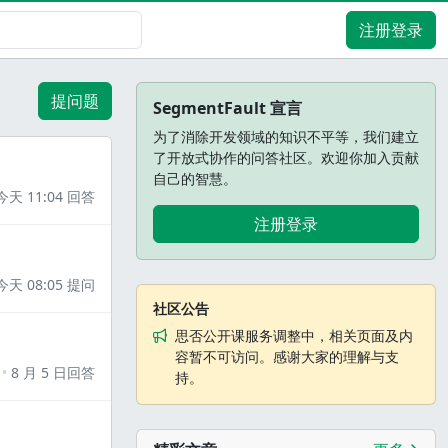
注册登录
提问题
SegmentFault 宣言
为了消除开发领域的知识不平等，我们建立
了开放式协作的问答社区。欢迎你加入贡献
自己的智慧。
今天 11:04 回答
注册登录
今天 08:05 提问
社区公告
思否公开课服务调整中，相关页面及内
容暂不可访问。感谢大家的理解与支
8 月 5 日回答
持。