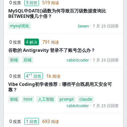
0
3
519
投票
回答
阅读
MySQL中DATE()函数为何导致百万级数据查询比
BETWEEN慢几十倍？
mysql优化
Seven
7 月 23 日回答
0
4
791
投票
解决
阅读
谷歌的 Antigravity 登录不了账号怎么办？
前端
后端
rabbitcoder
7 月 23 日回答
+1
0
4
1k
投票
回答
阅读
Vibe Coding初学者推荐：哪些平台既易用又安全可
靠？
前端
html
人工智能
prompt
claude
rabbitcoder
7 月 23 日回答
0
1
693
投票
回答
阅读