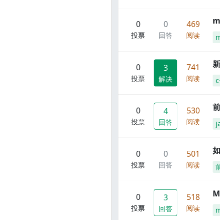
m
0
0
469
投票
回答
阅读
m
新
0
741
3
投票
阅读
解决
c
前
0
530
4
投票
阅读
回答
j
0
0
501
投票
回答
阅读
M
0
518
3
投票
阅读
回答