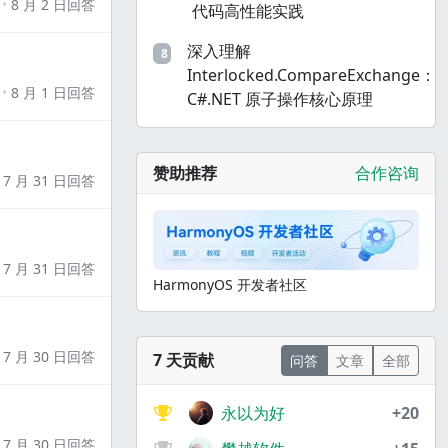
8 月 2 日回答
代码高性能实践
深入理解
8
Interlocked.CompareExchange：
8 月 1 日回答
C#.NET 原子操作核心原理
赞助推荐
合作咨询
7 月 31 日回答
7 月 31 日回答
HarmonyOS 开发者社区
7 月 30 日回答
7 天贡献
问答
文章
全部
永以为好
+20
7 月 30 日回答