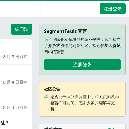
注册登录
提问题
SegmentFault 宣言
为了消除开发领域的知识不平等，我们建立
了开放式协作的问答社区。欢迎你加入贡献
自己的智慧。
8 月 5 日回答
注册登录
8 月 4 日回答
社区公告
思否公开课服务调整中，相关页面及内
容暂不可访问。感谢大家的理解与支
8 月 4 日回答
持。
错乱？