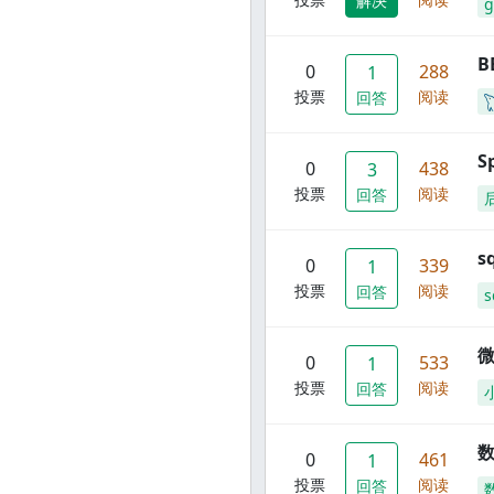
解决
g
B
0
288
1
投票
阅读
回答
S
0
438
3
投票
阅读
回答
s
0
339
1
投票
阅读
回答
s
0
533
1
投票
阅读
回答
数
0
461
1
投票
阅读
回答