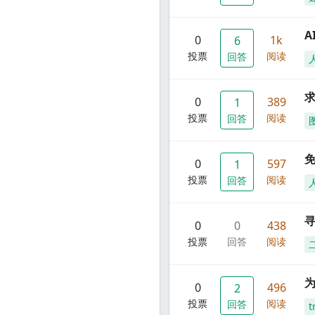
A
0
1k
6
投票
阅读
回答
0
389
1
投票
阅读
回答
0
597
1
投票
阅读
回答
寻
0
0
438
投票
回答
阅读
0
496
2
投票
阅读
回答
t