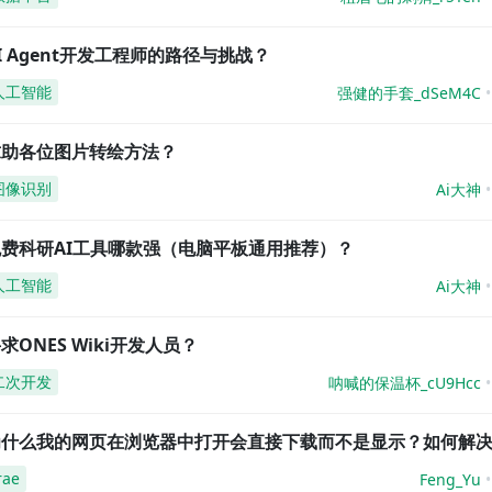
I Agent开发工程师的路径与挑战？
人工智能
强健的手套_dSeM4C
求助各位图片转绘方法？
图像识别
Ai大神
免费科研AI工具哪款强（电脑平板通用推荐）？
人工智能
Ai大神
求ONES Wiki开发人员？
二次开发
呐喊的保温杯_cU9Hcc
为什么我的网页在浏览器中打开会直接下载而不是显示？如何解
rae
Feng_Yu