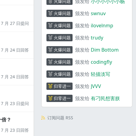
颁发给
小小小小小小杨
火爆问题
颁发给
swnuv
火爆问题
7 月 27 日提问
颁发给
ilovelnmp
火爆问题
颁发给
trudy
火爆问题
颁发给
Dim Bottom
火爆问题
7 月 24 日回答
颁发给
codingfly
火爆问题
颁发给
轻描淡写
火爆问题
7 月 24 日回答
颁发给
JVVV
归零进一
颁发给
有刁民想害朕
归零进一
7 月 23 日提问
订阅问题 RSS
十倍？
7 月 23 日回答