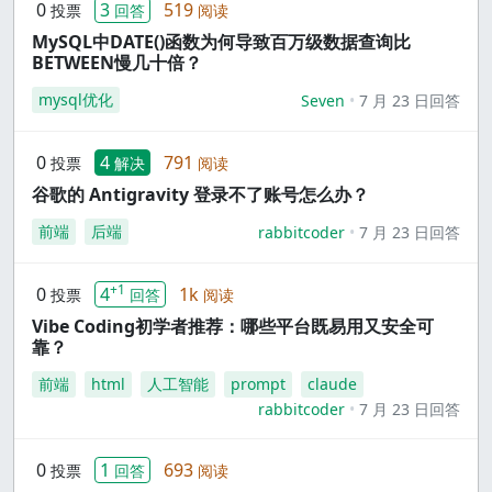
0
3
519
投票
回答
阅读
MySQL中DATE()函数为何导致百万级数据查询比
BETWEEN慢几十倍？
mysql优化
Seven
7 月 23 日回答
0
4
791
投票
解决
阅读
谷歌的 Antigravity 登录不了账号怎么办？
前端
后端
rabbitcoder
7 月 23 日回答
+1
0
4
1k
投票
回答
阅读
Vibe Coding初学者推荐：哪些平台既易用又安全可
靠？
前端
html
人工智能
prompt
claude
rabbitcoder
7 月 23 日回答
0
1
693
投票
回答
阅读