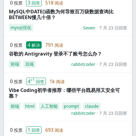
0
3
518
投票
回答
阅读
MySQL中DATE()函数为何导致百万级数据查询比
BETWEEN慢几十倍？
mysql优化
Seven
7 月 23 日回答
0
4
791
投票
解决
阅读
谷歌的 Antigravity 登录不了账号怎么办？
前端
后端
rabbitcoder
7 月 23 日回答
+1
0
4
1k
投票
回答
阅读
Vibe Coding初学者推荐：哪些平台既易用又安全可
靠？
前端
html
人工智能
prompt
claude
rabbitcoder
7 月 23 日回答
0
1
693
投票
回答
阅读