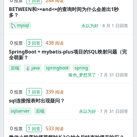
0
1
288
投票
回答
阅读
BETWEEN和>=and<=的查询时间为什么会差出1秒
多？
mysql
永以为好
8 月 1 日回答
0
3
438
投票
回答
阅读
SpringBoot + mybatis-plus项目的SQL映射问题（完
全萌新？
后端
java
springboot
spring
银色_梦想哭了
7 月 31 日回答
0
1
339
投票
回答
阅读
sql连接报表时出现疑问？
sqlserver
后端
永以为好
7 月 31 日回答
0
1
533
投票
回答
阅读