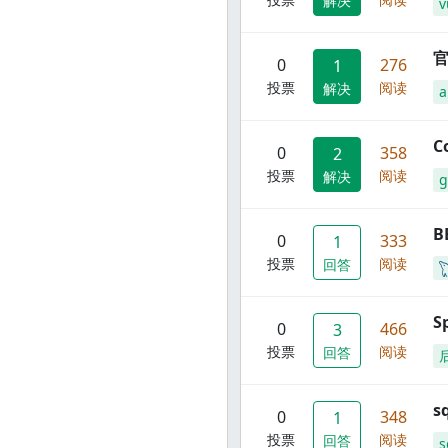
解决
v
官
0
276
1
投票
阅读
解决
C
0
358
2
投票
阅读
解决
g
B
0
333
1
投票
阅读
回答
S
0
466
3
投票
阅读
回答
s
0
348
1
投票
阅读
回答
s