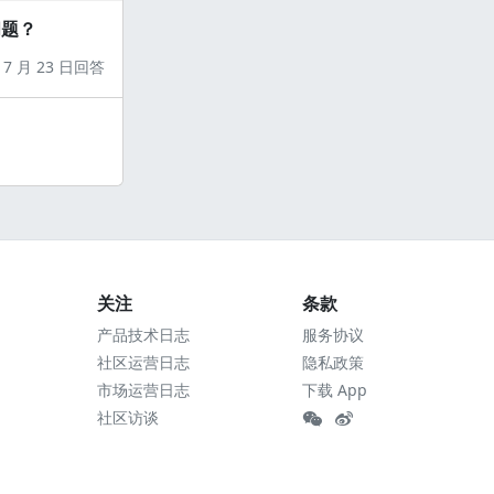
问题？
7 月 23 日回答
关注
条款
产品技术日志
服务协议
社区运营日志
隐私政策
市场运营日志
下载 App
社区访谈