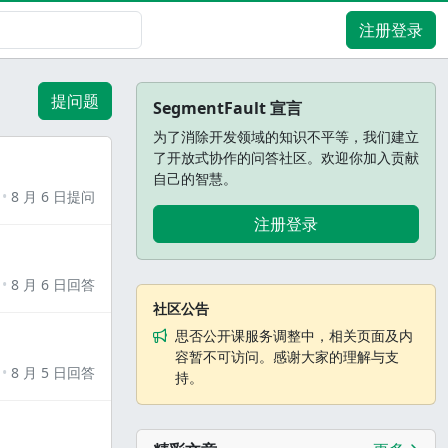
注册登录
提问题
SegmentFault 宣言
为了消除开发领域的知识不平等，我们建立
了开放式协作的问答社区。欢迎你加入贡献
自己的智慧。
8 月 6 日提问
注册登录
8 月 6 日回答
社区公告
思否公开课服务调整中，相关页面及内
容暂不可访问。感谢大家的理解与支
8 月 5 日回答
持。