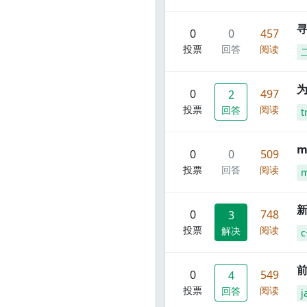
寻
0
0
457
投票
回答
阅读
0
497
2
投票
阅读
回答
t
m
0
0
509
投票
回答
阅读
m
新
0
748
3
投票
阅读
解决
c
前
0
549
4
投票
阅读
回答
j