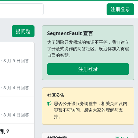
注册登录
提问题
SegmentFault 宣言
为了消除开发领域的知识不平等，我们建立
了开放式协作的问答社区。欢迎你加入贡献
自己的智慧。
8 月 5 日回答
注册登录
8 月 4 日回答
社区公告
思否公开课服务调整中，相关页面及内
容暂不可访问。感谢大家的理解与支
8 月 4 日回答
持。
错乱？