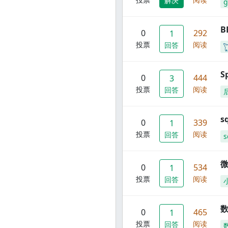
解决
g
B
0
292
1
投票
阅读
回答
S
0
444
3
投票
阅读
回答
s
0
339
1
投票
阅读
回答
s
0
534
1
投票
阅读
回答
数
0
465
1
投票
阅读
回答