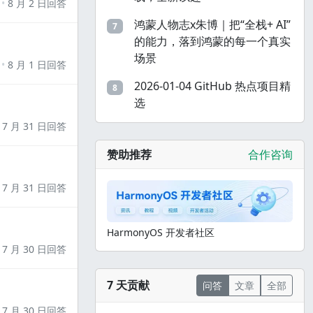
8 月 2 日回答
鸿蒙人物志x朱博｜把“全栈+ AI”
7
的能力，落到鸿蒙的每一个真实
场景
8 月 1 日回答
2026-01-04 GitHub 热点项目精
8
选
7 月 31 日回答
赞助推荐
合作咨询
7 月 31 日回答
HarmonyOS 开发者社区
7 月 30 日回答
7 天贡献
问答
文章
全部
7 月 30 日回答