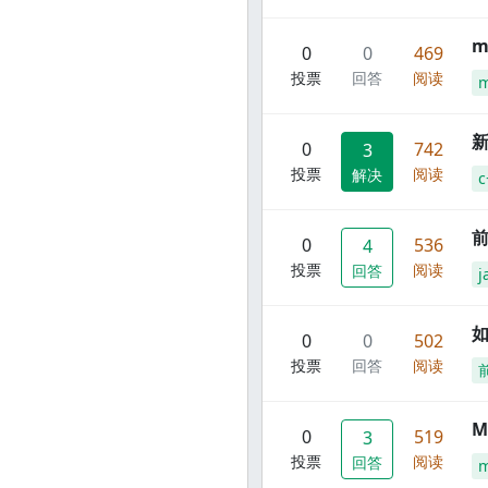
m
0
0
469
投票
回答
阅读
m
新
0
742
3
投票
阅读
解决
c
前
0
536
4
投票
阅读
回答
j
0
0
502
投票
回答
阅读
M
0
519
3
投票
阅读
回答