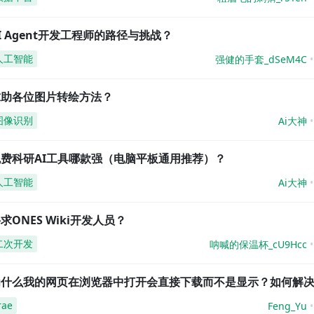
I Agent开发工程师的路径与挑战？
人工智能
强健的手套_dSeM4C
求助各位图片转绘方法？
图像识别
Ai大神
免费科研AI工具哪款强（电脑平板通用推荐）？
人工智能
Ai大神
求ONES Wiki开发人员？
二次开发
呐喊的保温杯_cU9Hcc
为什么我的网页在浏览器中打开会直接下载而不是显示？如何解
rae
Feng_Yu