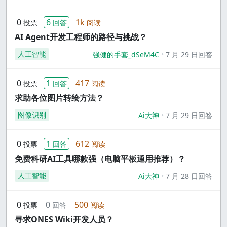
0
6
1k
投票
回答
阅读
AI Agent开发工程师的路径与挑战？
人工智能
强健的手套_dSeM4C
7 月 29 日回答
0
1
417
投票
回答
阅读
求助各位图片转绘方法？
图像识别
Ai大神
7 月 29 日回答
0
1
612
投票
回答
阅读
免费科研AI工具哪款强（电脑平板通用推荐）？
人工智能
Ai大神
7 月 28 日回答
0
0
500
投票
回答
阅读
寻求ONES Wiki开发人员？