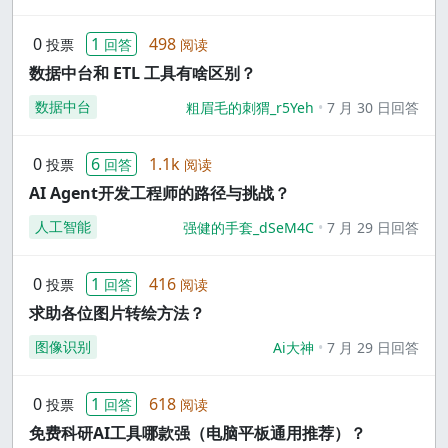
0
1
498
投票
回答
阅读
数据中台和 ETL 工具有啥区别？
数据中台
粗眉毛的刺猬_r5Yeh
7 月 30 日回答
0
6
1.1k
投票
回答
阅读
AI Agent开发工程师的路径与挑战？
人工智能
强健的手套_dSeM4C
7 月 29 日回答
0
1
416
投票
回答
阅读
求助各位图片转绘方法？
图像识别
Ai大神
7 月 29 日回答
0
1
618
投票
回答
阅读
免费科研AI工具哪款强（电脑平板通用推荐）？