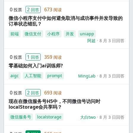
0
2
673
投票
回答
阅读
微信小程序支付中如何避免取消与成功事件并发导致的
订单状态错乱？
前端
微信支付
小程序
并发
uniapp
阿超
8 月 3 日回答
0
1
359
投票
回答
阅读
零基础如何入门ai训练师?
aigc
人工智能
prompt
MingLab
8 月 3 日回答
0
2
693
投票
回答
阅读
现在在微信服务号H5中，不同微信号访问时
localStorage会共享吗？
微信服务号
localstorage
大白two
8 月 3 日回答