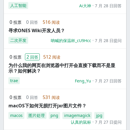
人工智能
Ai大神
7 月 28 日回答
0
0
516
投票
回答
阅读
寻求ONES Wiki开发人员？
二次开发
呐喊的保温杯_cU9Hcc
7 月 28 日提问
0
2
512
投票
回答
阅读
为什么我的网页在浏览器中打开会直接下载而不是显
示？如何解决？
trae
Feng_Yu
7 月 27 日回答
0
0
531
投票
回答
阅读
macOS下如何无损打开jxr图片文件？
macos
图片处理
png
imagemagick
jpg
认真的鼠标
7 月 27 日提问