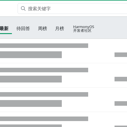
HarmonyOS
最新
待回答
周榜
月榜
开发者社区