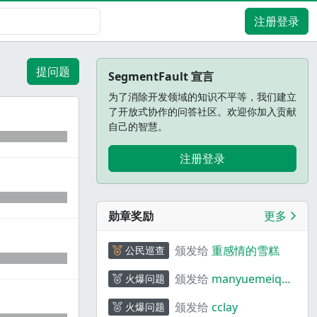
注册登录
提问题
SegmentFault 宣言
为了消除开发领域的知识不平等，我们建立
了开放式协作的问答社区。欢迎你加入贡献
自己的智慧。
注册登录
勋章奖励
更多
颁发给
重感情的雪糕
公民巡查
颁发给
manyuemeiquq
火爆问题
i
颁发给
cclay
火爆问题