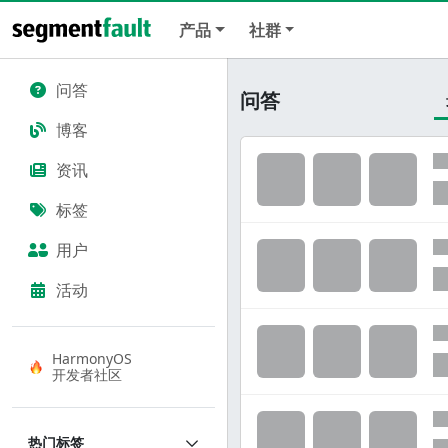
产品
社群
问答
问答
博客
资讯
标签
用户
活动
HarmonyOS
开发者社区
热门标签