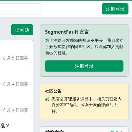
注册登录
提问题
SegmentFault 宣言
为了消除开发领域的知识不平等，我们建立
了开放式协作的问答社区。欢迎你加入贡献
自己的智慧。
8 月 5 日回答
注册登录
8 月 4 日回答
社区公告
思否公开课服务调整中，相关页面及内
容暂不可访问。感谢大家的理解与支
8 月 4 日回答
持。
错乱？