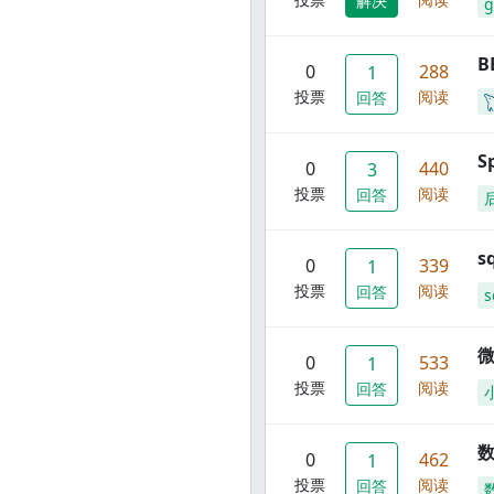
解决
g
B
0
288
1
投票
阅读
回答
S
0
440
3
投票
阅读
回答
s
0
339
1
投票
阅读
回答
s
0
533
1
投票
阅读
回答
数
0
462
1
投票
阅读
回答