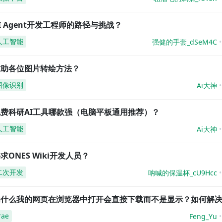
I Agent开发工程师的路径与挑战？
人工智能
强健的手套_dSeM4C
求助各位图片转绘方法？
图像识别
Ai大神
免费科研AI工具哪款强（电脑平板通用推荐）？
人工智能
Ai大神
求ONES Wiki开发人员？
二次开发
呐喊的保温杯_cU9Hcc
为什么我的网页在浏览器中打开会直接下载而不是显示？如何解
rae
Feng_Yu