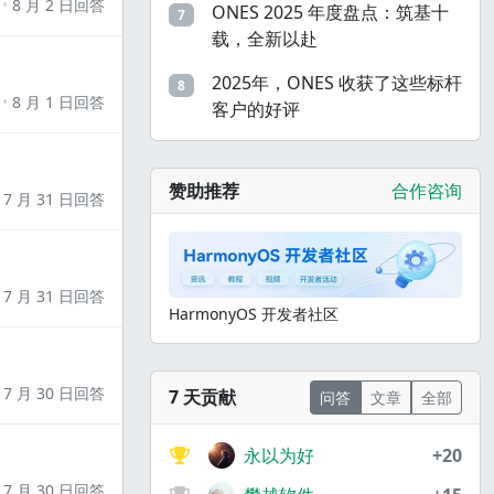
8 月 2 日回答
ONES 2025 年度盘点：筑基十
7
载，全新以赴
2025年，ONES 收获了这些标杆
8
8 月 1 日回答
客户的好评
赞助推荐
合作咨询
7 月 31 日回答
7 月 31 日回答
HarmonyOS 开发者社区
7 月 30 日回答
7 天贡献
问答
文章
全部
永以为好
+20
7 月 30 日回答