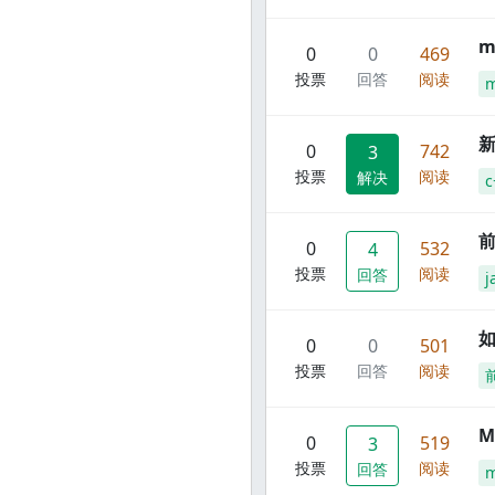
m
0
0
469
投票
回答
阅读
m
新
0
742
3
投票
阅读
解决
c
前
0
532
4
投票
阅读
回答
j
0
0
501
投票
回答
阅读
M
0
519
3
投票
阅读
回答